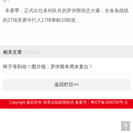
本赛季，正式出任多特队长的罗伊斯状态火爆，在各条战线
的27场竞赛中打入17球奉献10助攻。
Related
相关文章
终于等到你！图片报：罗伊斯本周末复出！
返回栏目>>
Copyright 版权所有
体育在线新闻快讯
备案号：粤ICP备1656750号-1|