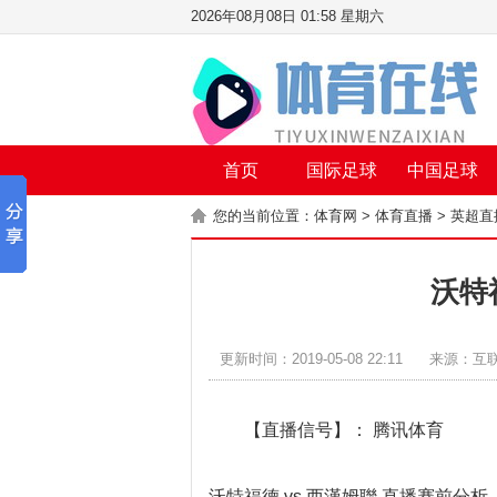
2026年08月08日 01:58 星期六
首页
国际足球
中国足球
您的当前位置：
体育网
>
体育直播
>
英超直
沃特
更新时间：2019-05-08 22:11
来源：互
【直播信号】：
腾讯体育
沃特福德 vs 西漢姆聯 直播赛前分析