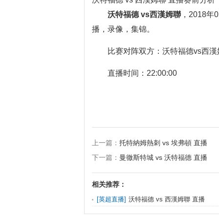
沃特福德 vs西漢姆聯
，2018
播，录像，集锦。
比赛对阵双方：沃特福德vs西漢
直播时间：22:00:00
上一篇：
托特納姆熱刺 vs 埃弗頓 直播
下一篇：
曼徹斯特城 vs 沃特福德 直播
相关推荐：
[
英超直播
]
沃特福德 vs 西漢姆聯 直播