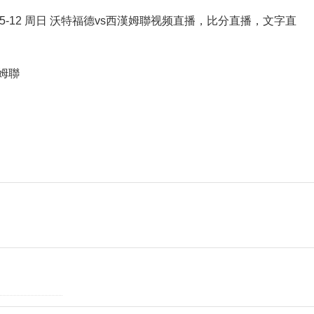
年05-12 周日 沃特福德vs西漢姆聯视频直播，比分直播，文字直
姆聯